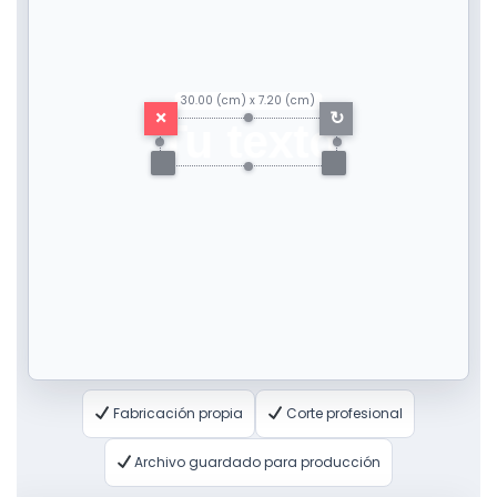
30.00 (cm) x 7.20 (cm)
×
↻
Tu texto
Fabricación propia
Corte profesional
Archivo guardado para producción