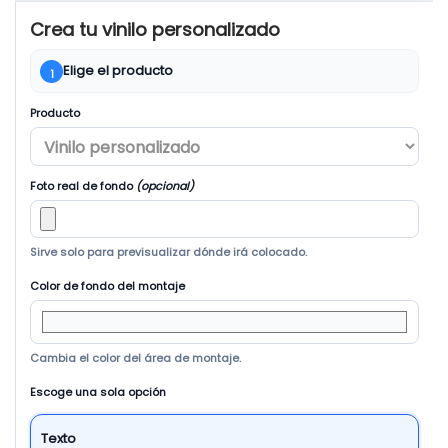
Crea tu vinilo personalizado
Elige el producto
1
Producto
Foto real de fondo
(opcional)
Sirve solo para previsualizar dónde irá colocado.
Color de fondo del montaje
Cambia el color del área de montaje.
Escoge una sola opción
Texto