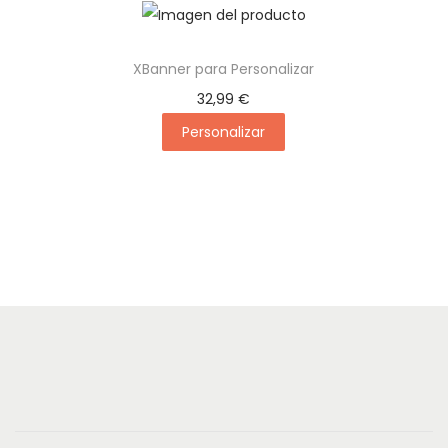
XBanner para Personalizar
32,99
€
Personalizar